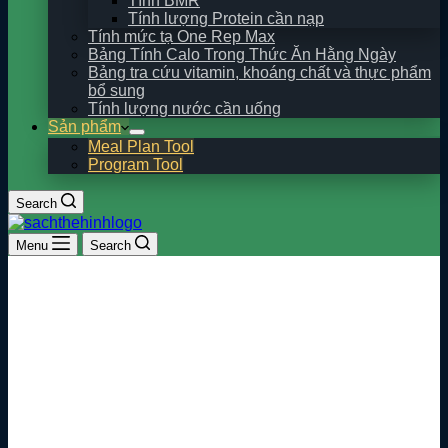
Tính BMR
Tính lượng Protein cần nạp
Tính mức tạ One Rep Max
Bảng Tính Calo Trong Thức Ăn Hằng Ngày
Bảng tra cứu vitamin, khoáng chất và thực phẩm
bổ sung
Tính lượng nước cần uống
Sản phẩm
Meal Plan Tool
Program Tool
Search
Menu
Search