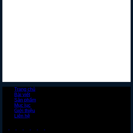
Trang chủ
Bài viết
Sản phẩm
Mục lục
Giới thiệu
Liên hệ