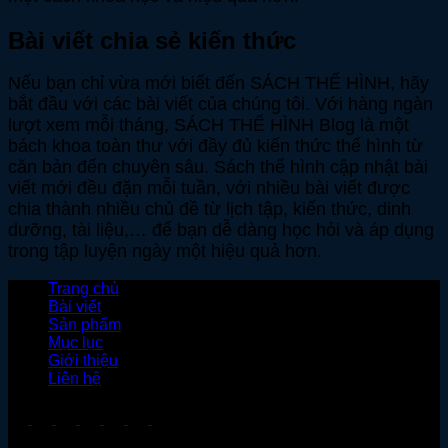
Bài viết chia sẻ kiến thức
Nếu bạn chỉ vừa mới biết đến SÁCH THỂ HÌNH, hãy
bắt đầu với các bài viết của chúng tôi. Với hàng ngàn
lượt xem mỗi tháng, SÁCH THỂ HÌNH Blog là một
bách khoa toàn thư với đầy đủ kiến thức thể hình từ
căn bản đến chuyên sâu. Sách thể hình cập nhật bài
viết mới đều đặn mỗi tuần, với nhiều bài viết được
chia thành nhiều chủ đề từ lịch tập, kiến thức, dinh
dưỡng, tài liệu,… để bạn dễ dàng học hỏi và áp dụng
trong tập luyện ngày một hiệu quả hơn.
Trang chủ
Bài viết
Sản phẩm
Mục lục
Giới thiệu
Liên hệ