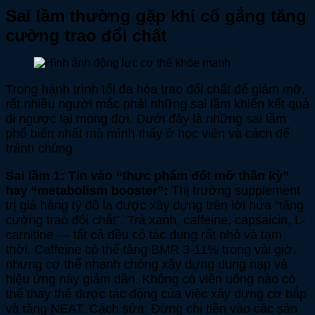
Sai lầm thường gặp khi cố gắng tăng
cường trao đổi chất
Trong hành trình tối đa hóa trao đổi chất để giảm mỡ,
rất nhiều người mắc phải những sai lầm khiến kết quả
đi ngược lại mong đợi. Dưới đây là những sai lầm
phổ biến nhất mà mình thấy ở học viên và cách để
tránh chúng.
Sai lầm 1: Tin vào “thực phẩm đốt mỡ thần kỳ”
hay “metabolism booster”:
Thị trường supplement
trị giá hàng tỷ đô la được xây dựng trên lời hứa “tăng
cường trao đổi chất”. Trà xanh, caffeine, capsaicin, L-
carnitine — tất cả đều có tác dụng rất nhỏ và tạm
thời. Caffeine có thể tăng BMR 3-11% trong vài giờ,
nhưng cơ thể nhanh chóng xây dựng dung nạp và
hiệu ứng này giảm dần. Không có viên uống nào có
thể thay thế được tác động của việc xây dựng cơ bắp
và tăng NEAT. Cách sửa: Đừng chi tiền vào các sản