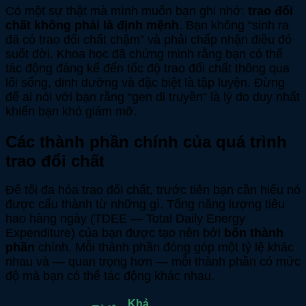
Có một sự thật mà mình muốn bạn ghi nhớ:
trao đổi
chất không phải là định mệnh
. Bạn không “sinh ra
đã có trao đổi chất chậm” và phải chấp nhận điều đó
suốt đời. Khoa học đã chứng minh rằng bạn có thể
tác động đáng kể đến tốc độ trao đổi chất thông qua
lối sống, dinh dưỡng và đặc biệt là tập luyện. Đừng
để ai nói với bạn rằng “gen di truyền” là lý do duy nhất
khiến bạn khó giảm mỡ.
Các thành phần chính của quá trình
trao đổi chất
Để tối đa hóa trao đổi chất, trước tiên bạn cần hiểu nó
được cấu thành từ những gì. Tổng năng lượng tiêu
hao hàng ngày (TDEE — Total Daily Energy
Expenditure) của bạn được tạo nên bởi
bốn thành
phần
chính. Mỗi thành phần đóng góp một tỷ lệ khác
nhau và — quan trọng hơn — mỗi thành phần có mức
độ mà bạn có thể tác động khác nhau.
Khả