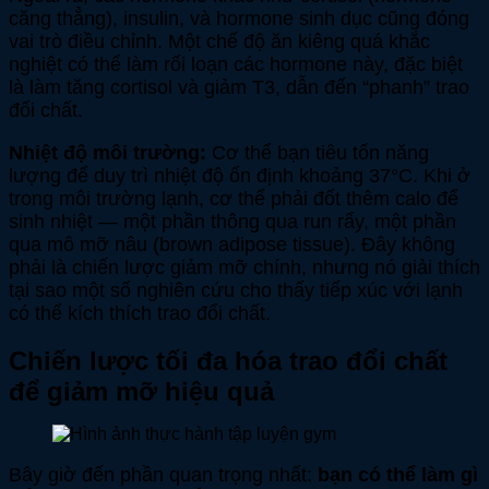
căng thẳng), insulin, và hormone sinh dục cũng đóng
vai trò điều chỉnh. Một chế độ ăn kiêng quá khắc
nghiệt có thể làm rối loạn các hormone này, đặc biệt
là làm tăng cortisol và giảm T3, dẫn đến “phanh” trao
đổi chất.
Nhiệt độ môi trường:
Cơ thể bạn tiêu tốn năng
lượng để duy trì nhiệt độ ổn định khoảng 37°C. Khi ở
trong môi trường lạnh, cơ thể phải đốt thêm calo để
sinh nhiệt — một phần thông qua run rẩy, một phần
qua mô mỡ nâu (brown adipose tissue). Đây không
phải là chiến lược giảm mỡ chính, nhưng nó giải thích
tại sao một số nghiên cứu cho thấy tiếp xúc với lạnh
có thể kích thích trao đổi chất.
Chiến lược tối đa hóa trao đổi chất
để giảm mỡ hiệu quả
Bây giờ đến phần quan trọng nhất:
bạn có thể làm gì