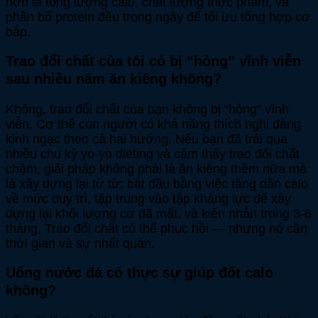
hơn là tổng lượng calo, chất lượng thực phẩm, và
phân bố protein đều trong ngày để tối ưu tổng hợp cơ
bắp.
Trao đổi chất của tôi có bị “hỏng” vĩnh viễn
sau nhiều năm ăn kiêng không?
Không, trao đổi chất của bạn không bị “hỏng” vĩnh
viễn. Cơ thể con người có khả năng thích nghi đáng
kinh ngạc theo cả hai hướng. Nếu bạn đã trải qua
nhiều chu kỳ yo-yo dieting và cảm thấy trao đổi chất
chậm, giải pháp không phải là ăn kiêng thêm nữa mà
là xây dựng lại từ từ: bắt đầu bằng việc tăng dần calo
về mức duy trì, tập trung vào tập kháng lực để xây
dựng lại khối lượng cơ đã mất, và kiên nhẫn trong 3-6
tháng. Trao đổi chất có thể phục hồi — nhưng nó cần
thời gian và sự nhất quán.
Uống nước đá có thực sự giúp đốt calo
không?