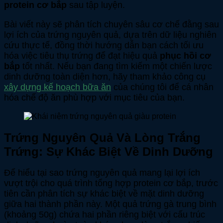
protein cơ bắp
sau tập luyện.
Bài viết này sẽ phân tích chuyên sâu cơ chế đằng sau
lợi ích của trứng nguyên quả, dựa trên dữ liệu nghiên
cứu thực tế, đồng thời hướng dẫn bạn cách tối ưu
hóa việc tiêu thụ trứng để đạt hiệu quả
phục hồi cơ
bắp
tốt nhất. Nếu bạn đang tìm kiếm một chiến lược
dinh dưỡng toàn diện hơn, hãy tham khảo công cụ
xây dựng kế hoạch bữa ăn
của chúng tôi để cá nhân
hóa chế độ ăn phù hợp với mục tiêu của bạn.
Trứng Nguyên Quả Và Lòng Trắng
Trứng: Sự Khác Biệt Về Dinh Dưỡng
Để hiểu tại sao trứng nguyên quả mang lại lợi ích
vượt trội cho quá trình tổng hợp protein cơ bắp, trước
tiên cần phân tích sự khác biệt về mặt dinh dưỡng
giữa hai thành phần này. Một quả trứng gà trung bình
(khoảng 50g) chứa hai phần riêng biệt với cấu trúc