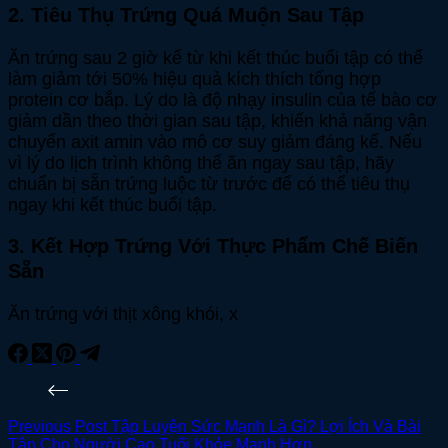
2. Tiêu Thụ Trứng Quá Muộn Sau Tập
Ăn trứng sau 2 giờ kể từ khi kết thúc buổi tập có thể
làm giảm tới 50% hiệu quả kích thích tổng hợp
protein cơ bắp. Lý do là độ nhạy insulin của tế bào cơ
giảm dần theo thời gian sau tập, khiến khả năng vận
chuyển axit amin vào mô cơ suy giảm đáng kể. Nếu
vì lý do lịch trình không thể ăn ngay sau tập, hãy
chuẩn bị sẵn trứng luộc từ trước để có thể tiêu thụ
ngay khi kết thúc buổi tập.
3. Kết Hợp Trứng Với Thực Phẩm Chế Biến
Sẵn
Ăn trứng với thịt xông khói, x
Previous
Post
Tập Luyện Sức Mạnh Là Gì? Lợi Ích Và Bài
Tập Cho Người Cao Tuổi Khỏe Mạnh Hơn