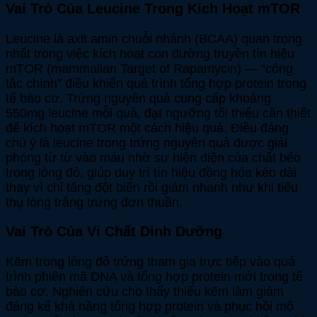
Vai Trò Của Leucine Trong Kích Hoạt mTOR
Leucine là axit amin chuỗi nhánh (BCAA) quan trọng
nhất trong việc kích hoạt con đường truyền tín hiệu
mTOR (mammalian Target of Rapamycin) — “công
tắc chính” điều khiển quá trình tổng hợp protein trong
tế bào cơ. Trứng nguyên quả cung cấp khoảng
550mg leucine mỗi quả, đạt ngưỡng tối thiểu cần thiết
để kích hoạt mTOR một cách hiệu quả. Điều đáng
chú ý là leucine trong trứng nguyên quả được giải
phóng từ từ vào máu nhờ sự hiện diện của chất béo
trong lòng đỏ, giúp duy trì tín hiệu đồng hóa kéo dài
thay vì chỉ tăng đột biến rồi giảm nhanh như khi tiêu
thụ lòng trắng trứng đơn thuần.
Vai Trò Của Vi Chất Dinh Dưỡng
Kẽm trong lòng đỏ trứng tham gia trực tiếp vào quá
trình phiên mã DNA và tổng hợp protein mới trong tế
bào cơ. Nghiên cứu cho thấy thiếu kẽm làm giảm
đáng kể khả năng tổng hợp protein và phục hồi mô