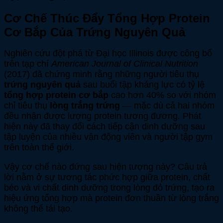
Cơ Chế Thúc Đẩy Tổng Hợp Protein
Cơ Bắp Của Trứng Nguyên Quả
Nghiên cứu đột phá từ Đại học Illinois được công bố
trên tạp chí
American Journal of Clinical Nutrition
(2017) đã chứng minh rằng những người tiêu thụ
trứng nguyên quả
sau buổi tập kháng lực có tỷ lệ
tổng hợp protein cơ bắp
cao hơn 40% so với nhóm
chỉ tiêu thụ
lòng trắng trứng
— mặc dù cả hai nhóm
đều nhận được lượng protein tương đương. Phát
hiện này đã thay đổi cách tiếp cận dinh dưỡng sau
tập luyện của nhiều vận động viên và người tập gym
trên toàn thế giới.
Vậy cơ chế nào đứng sau hiện tượng này? Câu trả
lời nằm ở sự tương tác phức hợp giữa protein, chất
béo và vi chất dinh dưỡng trong lòng đỏ trứng, tạo ra
hiệu ứng tổng hợp mà protein đơn thuần từ lòng trắng
không thể tái tạo.