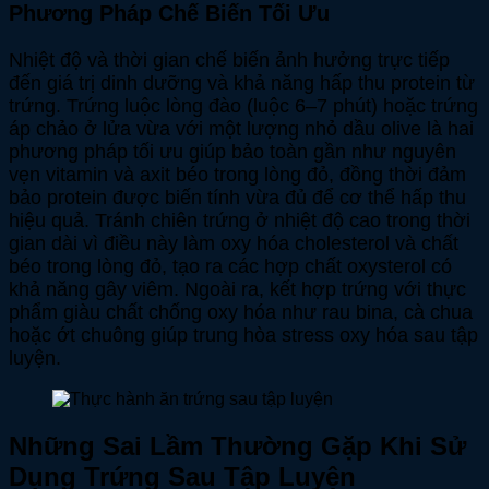
Phương Pháp Chế Biến Tối Ưu
Nhiệt độ và thời gian chế biến ảnh hưởng trực tiếp
đến giá trị dinh dưỡng và khả năng hấp thu protein từ
trứng. Trứng luộc lòng đào (luộc 6–7 phút) hoặc trứng
áp chảo ở lửa vừa với một lượng nhỏ dầu olive là hai
phương pháp tối ưu giúp bảo toàn gần như nguyên
vẹn vitamin và axit béo trong lòng đỏ, đồng thời đảm
bảo protein được biến tính vừa đủ để cơ thể hấp thu
hiệu quả. Tránh chiên trứng ở nhiệt độ cao trong thời
gian dài vì điều này làm oxy hóa cholesterol và chất
béo trong lòng đỏ, tạo ra các hợp chất oxysterol có
khả năng gây viêm. Ngoài ra, kết hợp trứng với thực
phẩm giàu chất chống oxy hóa như rau bina, cà chua
hoặc ớt chuông giúp trung hòa stress oxy hóa sau tập
luyện.
Những Sai Lầm Thường Gặp Khi Sử
Dụng Trứng Sau Tập Luyện