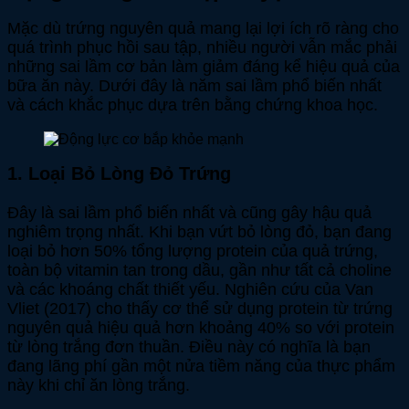
Mặc dù trứng nguyên quả mang lại lợi ích rõ ràng cho
quá trình phục hồi sau tập, nhiều người vẫn mắc phải
những sai lầm cơ bản làm giảm đáng kể hiệu quả của
bữa ăn này. Dưới đây là năm sai lầm phổ biến nhất
và cách khắc phục dựa trên bằng chứng khoa học.
1. Loại Bỏ Lòng Đỏ Trứng
Đây là sai lầm phổ biến nhất và cũng gây hậu quả
nghiêm trọng nhất. Khi bạn vứt bỏ lòng đỏ, bạn đang
loại bỏ hơn 50% tổng lượng protein của quả trứng,
toàn bộ vitamin tan trong dầu, gần như tất cả choline
và các khoáng chất thiết yếu. Nghiên cứu của Van
Vliet (2017) cho thấy cơ thể sử dụng protein từ trứng
nguyên quả hiệu quả hơn khoảng 40% so với protein
từ lòng trắng đơn thuần. Điều này có nghĩa là bạn
đang lãng phí gần một nửa tiềm năng của thực phẩm
này khi chỉ ăn lòng trắng.