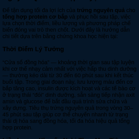
Để tận dụng tối đa lợi ích của
trứng nguyên quả
cho
tổng hợp protein cơ bắp
và phục hồi sau tập, việc
lựa chọn thời điểm, liều lượng và phương pháp chế
biến đóng vai trò then chốt. Dưới đây là hướng dẫn
chi tiết dựa trên bằng chứng khoa học hiện tại:
Thời Điểm Lý Tưởng
“Cửa sổ đồng hóa” — khoảng thời gian sau tập luyện
khi cơ thể nhạy cảm nhất với việc hấp thu dinh dưỡng
— thường kéo dài từ 30 đến 60 phút sau khi kết thúc
buổi tập. Trong giai đoạn này, lưu lượng máu đến cơ
bắp tăng cao, insulin được kích hoạt và các tế bào cơ
ở trạng thái “đói” dinh dưỡng, sẵn sàng tiếp nhận axit
amin và glucose để bắt đầu quá trình sửa chữa và
xây dựng. Tiêu thụ trứng nguyên quả trong vòng 30–
45 phút sau tập giúp cơ thể chuyển nhanh từ trạng
thái dị hóa sang đồng hóa, tối đa hóa hiệu quả tổng
hợp protein.