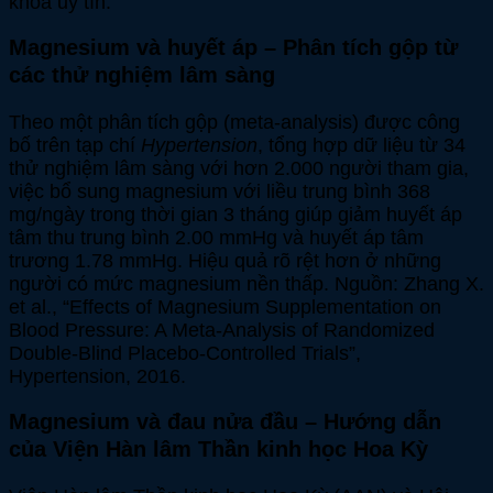
khoa uy tín.
Magnesium và huyết áp – Phân tích gộp từ
các thử nghiệm lâm sàng
Theo một phân tích gộp (meta-analysis) được công
bố trên tạp chí
Hypertension
, tổng hợp dữ liệu từ 34
thử nghiệm lâm sàng với hơn 2.000 người tham gia,
việc bổ sung magnesium với liều trung bình 368
mg/ngày trong thời gian 3 tháng giúp giảm huyết áp
tâm thu trung bình 2.00 mmHg và huyết áp tâm
trương 1.78 mmHg. Hiệu quả rõ rệt hơn ở những
người có mức magnesium nền thấp. Nguồn: Zhang X.
et al., “Effects of Magnesium Supplementation on
Blood Pressure: A Meta-Analysis of Randomized
Double-Blind Placebo-Controlled Trials”,
Hypertension, 2016.
Magnesium và đau nửa đầu – Hướng dẫn
của Viện Hàn lâm Thần kinh học Hoa Kỳ