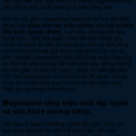
dậy vẫn mệt mỏi, việc kiểm tra lượng magnesium nạp
vào nên là một trong những ưu tiên hàng đầu.
Đối với nữ giới, magnesium mang lại lợi ích đặc biệt
trong việc
giảm nhẹ các triệu chứng của hội chứng
tiền kinh nguyệt (PMS)
. Các triệu chứng như đau
bụng kinh, căng tức ngực, thay đổi tâm trạng, giữ
nước và thèm ăn đều có liên quan đến sự dao động
của hormone trong giai đoạn hoàng thể của chu kỳ
kinh nguyệt. Magnesium giúp điều hòa phản ứng của
cơ thể với những thay đổi hormone này, đồng thời hỗ
trợ thư giãn cơ trơn tử cung – giảm co thắt gây đau.
Kết hợp magnesium với vitamin B6 đã được chứng
minh là có hiệu quả cao hơn trong việc kiểm soát
PMS so với từng chất riêng lẻ.
Magnesium tăng hiệu suất tập luyện
và sức khỏe xương khớp
Nếu bạn là người thường xuyên tập gym, chạy bộ
hay tham gia bất kỳ môn thể thao nào, nhu cầu