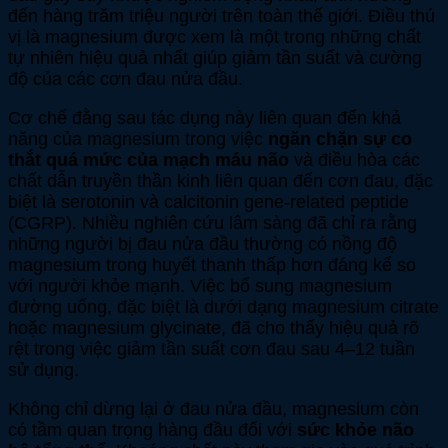
đến hàng trăm triệu người trên toàn thế giới. Điều thú
vị là magnesium được xem là một trong những chất
tự nhiên hiệu quả nhất giúp giảm tần suất và cường
độ của các cơn đau nửa đầu.
Cơ chế đằng sau tác dụng này liên quan đến khả
năng của magnesium trong việc
ngăn chặn sự co
thắt quá mức của mạch máu não
và điều hòa các
chất dẫn truyền thần kinh liên quan đến cơn đau, đặc
biệt là serotonin và calcitonin gene-related peptide
(CGRP). Nhiều nghiên cứu lâm sàng đã chỉ ra rằng
những người bị đau nửa đầu thường có nồng độ
magnesium trong huyết thanh thấp hơn đáng kể so
với người khỏe mạnh. Việc bổ sung magnesium
đường uống, đặc biệt là dưới dạng magnesium citrate
hoặc magnesium glycinate, đã cho thấy hiệu quả rõ
rệt trong việc giảm tần suất cơn đau sau 4–12 tuần
sử dụng.
Không chỉ dừng lại ở đau nửa đầu, magnesium còn
có tầm quan trọng hàng đầu đối với
sức khỏe não