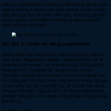
Mặc dù magnesium là khoáng chất tương đối an toàn,
nhưng không ít người mắc phải những sai lầm khiến
việc bổ sung trở nên kém hiệu quả, thậm chí gây tác
dụng ngược. Dưới đây là những sai lầm phổ biến
nhất mà bạn nên tránh.
Sai lầm 1: Chọn sai dạng magnesium
Không phải loại magnesium nào cũng được hấp thu
như nhau. Magnesium oxide – dạng phổ biến và rẻ
nhất trên thị trường – có sinh khả dụng rất thấp (chỉ
khoảng 4%). Trong khi đó, magnesium citrate,
glycinate, malate và threonate có sinh khả dụng cao
hơn đáng kể. Nếu bạn mua magnesium oxide với giá
rẻ và mong đợi kết quả thần kỳ, rất có thể bạn đang
lãng phí tiền bạc. Hãy ưu tiên các dạng magnesium
chelate hóa (gắn với amino acid) để đạt hiệu quả hấp
thu tối ưu.