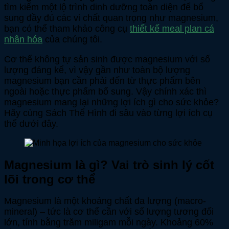
tìm kiếm một lộ trình dinh dưỡng toàn diện để bổ
sung đầy đủ các vi chất quan trọng như magnesium,
bạn có thể tham khảo công cụ
thiết kế meal plan cá
nhân hóa
của chúng tôi.
Cơ thể không tự sản sinh được magnesium với số
lượng đáng kể, vì vậy gần như toàn bộ lượng
magnesium bạn cần phải đến từ thực phẩm bên
ngoài hoặc thực phẩm bổ sung. Vậy chính xác thì
magnesium mang lại những lợi ích gì cho sức khỏe?
Hãy cùng Sách Thể Hình đi sâu vào từng lợi ích cụ
thể dưới đây.
Magnesium là gì? Vai trò sinh lý cốt
lõi trong cơ thể
Magnesium là một khoáng chất đa lượng (macro-
mineral) – tức là cơ thể cần với số lượng tương đối
lớn, tính bằng trăm miligam mỗi ngày. Khoảng 60%