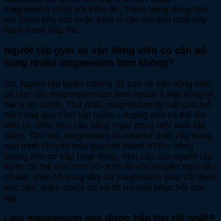
magnesium cùng với thức ăn. Tránh uống đồng thời
với canxi liều cao hoặc kẽm vì các khoáng chất này
cạnh tranh hấp thu.
Người tập gym và vận động viên có cần bổ
sung nhiều magnesium hơn không?
Có. Người tập luyện cường độ cao và vận động viên
có nhu cầu magnesium cao hơn người ít vận động vì
hai lý do chính. Thứ nhất, magnesium bị mất qua mồ
hôi trong quá trình tập luyện – lượng mất có thể lên
đến 10–20% nhu cầu hằng ngày trong một buổi tập
nặng. Thứ hai, magnesium là cofactor thiết yếu trong
quá trình chuyển hóa glucose thành ATP – năng
lượng cho cơ bắp hoạt động. Nhu cầu của người tập
luyện có thể cao hơn 10–20% so với khuyến nghị tiêu
chuẩn. Việc bổ sung đầy đủ magnesium giúp cải thiện
sức bền, giảm chuột rút và tối ưu hóa phục hồi sau
tập.
Loại magnesium nào được hấp thu tốt nhất?