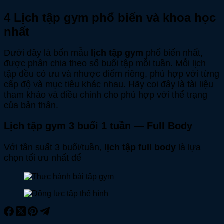
4 Lịch tập gym phổ biến và khoa học
nhất
Dưới đây là bốn mẫu
lịch tập gym
phổ biến nhất,
được phân chia theo số buổi tập mỗi tuần. Mỗi lịch
tập đều có ưu và nhược điểm riêng, phù hợp với từng
cấp độ và mục tiêu khác nhau. Hãy coi đây là tài liệu
tham khảo và điều chỉnh cho phù hợp với thể trạng
của bản thân.
Lịch tập gym 3 buổi 1 tuần — Full Body
Với tần suất 3 buổi/tuần,
lịch tập full body
là lựa
chọn tối ưu nhất để