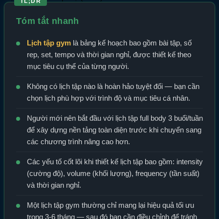
TL;DR
Tóm tắt nhanh
Lịch tập gym
là bảng kế hoạch bao gồm bài tập, số
rep, set, tempo và thời gian nghỉ, được thiết kế theo
mục tiêu cụ thể của từng người.
Không có lịch tập nào là hoàn hảo tuyệt đối — bạn cần
chọn lịch phù hợp với trình độ và mục tiêu cá nhân.
Người mới nên bắt đầu với lịch tập full body 3 buổi/tuần
để xây dựng nền tảng toàn diện trước khi chuyển sang
các chương trình nâng cao hơn.
Các yếu tố cốt lõi khi thiết kế lịch tập bao gồm: intensity
(cường độ), volume (khối lượng), frequency (tần suất)
và thời gian nghỉ.
Một lịch tập gym thường chỉ mang lại hiệu quả tối ưu
trong 3-6 tháng — sau đó bạn cần điều chỉnh để tránh