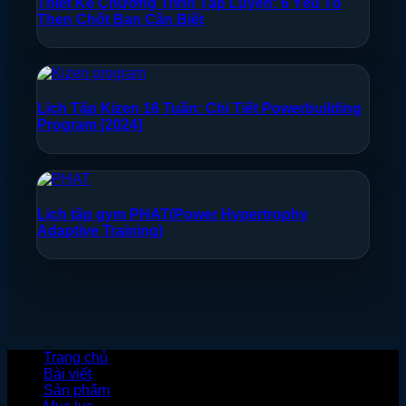
Thiết Kế Chương Trình Tập Luyện: 6 Yếu Tố
Then Chốt Bạn Cần Biết
Lịch Tập Kizen 16 Tuần: Chi Tiết Powerbuilding
Program [2024]
Lịch tập gym PHAT(Power Hypertrophy
Adaptive Training)
Trang chủ
Bài viết
Sản phẩm