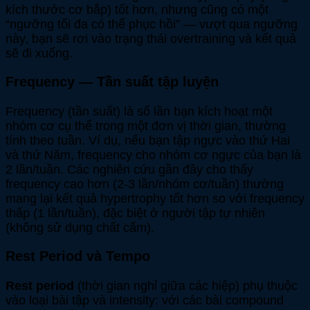
kích thước cơ bắp) tốt hơn, nhưng cũng có một
“ngưỡng tối đa có thể phục hồi” — vượt qua ngưỡng
này, bạn sẽ rơi vào trạng thái overtraining và kết quả
sẽ đi xuống.
Frequency — Tần suất tập luyện
Frequency (tần suất) là số lần bạn kích hoạt một
nhóm cơ cụ thể trong một đơn vị thời gian, thường
tính theo tuần. Ví dụ, nếu bạn tập ngực vào thứ Hai
và thứ Năm, frequency cho nhóm cơ ngực của bạn là
2 lần/tuần. Các nghiên cứu gần đây cho thấy
frequency cao hơn (2-3 lần/nhóm cơ/tuần) thường
mang lại kết quả hypertrophy tốt hơn so với frequency
thấp (1 lần/tuần), đặc biệt ở người tập tự nhiên
(không sử dụng chất cấm).
Rest Period và Tempo
Rest period
(thời gian nghỉ giữa các hiệp) phụ thuộc
vào loại bài tập và intensity: với các bài compound