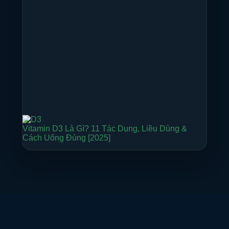
Vitamin D3 Là Gì? 11 Tác Dụng, Liều Dùng &
Cách Uống Đúng [2025]