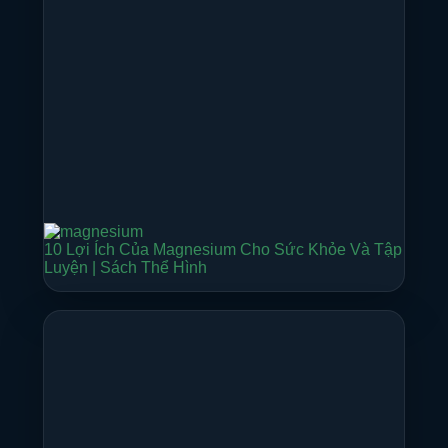
10 Lợi Ích Của Magnesium Cho Sức Khỏe Và Tập
Luyện | Sách Thể Hình