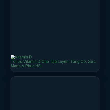
Tối ưu Vitamin D Cho Tập Luyện: Tăng Cơ, Sức
Mạnh & Phục Hồi