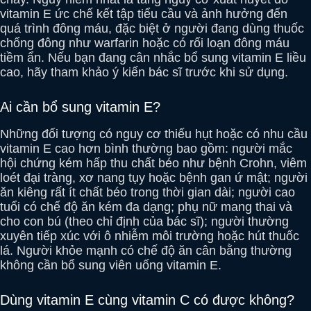
vitamin E ức chế kết tập tiểu cầu và ảnh hưởng đến
quá trình đông máu, đặc biệt ở người đang dùng thuốc
chống đông như warfarin hoặc có rối loạn đông máu
tiềm ẩn. Nếu bạn đang cân nhắc bổ sung vitamin E liều
cao, hãy tham khảo ý kiến bác sĩ trước khi sử dụng.
Ai cần bổ sung vitamin E?
Những đối tượng có nguy cơ thiếu hụt hoặc có nhu cầu
vitamin E cao hơn bình thường bao gồm: người mắc
hội chứng kém hấp thu chất béo như bệnh Crohn, viêm
loét đại tràng, xơ nang tụy hoặc bệnh gan ứ mật; người
ăn kiêng rất ít chất béo trong thời gian dài; người cao
tuổi có chế độ ăn kém đa dạng; phụ nữ mang thai và
cho con bú (theo chỉ định của bác sĩ); người thường
xuyên tiếp xúc với ô nhiễm môi trường hoặc hút thuốc
lá. Người khỏe mạnh có chế độ ăn cân bằng thường
không cần bổ sung viên uống vitamin E.
Dùng vitamin E cùng vitamin C có được không?