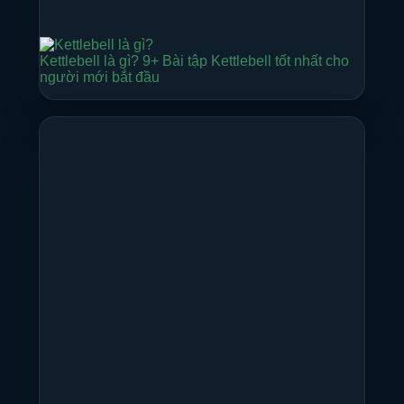
Kettlebell là gì? 9+ Bài tập Kettlebell tốt nhất cho
người mới bắt đầu