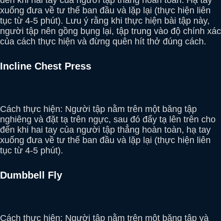
đến khi hai tay của người tập thẳng hoàn toàn. Hạ tay
xuống đưa về tư thế ban đầu và lặp lại (thực hiện liên
tục từ 4-5 phút). Lưu ý rằng khi thực hiện bài tập này,
người tập nên gồng bụng lại, tập trung vào độ chính xác
của cách thực hiện và đừng quên hít thở đúng cách.
Incline Chest Press
Cách thực hiện: Người tập nằm trên một băng tập
nghiêng và đặt tạ trên ngực, sau đó đẩy tạ lên trên cho
đến khi hai tay của người tập thẳng hoàn toàn, hạ tay
xuống đưa về tư thế ban đầu và lặp lại (thực hiện liên
tục từ 4-5 phút).
Dumbbell Fly
Cách thực hiện: Người tập nằm trên một băng tập và