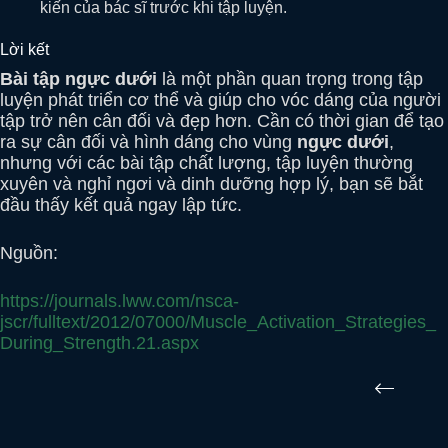
kiến của bác sĩ trước khi tập luyện.
Lời kết
Bài tập ngực dưới
là một phần quan trọng trong tập
luyện phát triển cơ thể và giúp cho vóc dáng của người
tập trở nên cân đối và đẹp hơn. Cần có thời gian để tạo
ra sự cân đối và hình dáng cho vùng
ngực dưới
,
nhưng với các bài tập chất lượng, tập luyện thường
xuyên và nghỉ ngơi và dinh dưỡng hợp lý, bạn sẽ bắt
đầu thấy kết quả ngay lập tức.
Nguồn:
https://journals.lww.com/nsca-
jscr/fulltext/2012/07000/Muscle_Activation_Strategies_
During_Strength.21.aspx