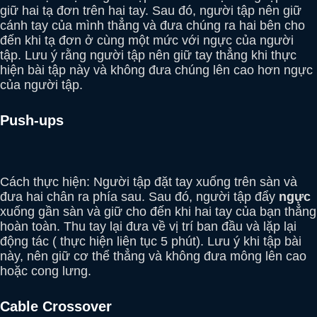
giữ hai tạ đơn trên hai tay. Sau đó, người tập nên giữ
cánh tay của mình thẳng và đưa chúng ra hai bên cho
đến khi tạ đơn ở cùng một mức với ngực của người
tập. Lưu ý rằng người tập nên giữ tay thẳng khi thực
hiện bài tập này và không đưa chúng lên cao hơn ngực
của người tập.
Push-ups
Cách thực hiện: Người tập đặt tay xuống trên sàn và
đưa hai chân ra phía sau. Sau đó, người tập đẩy
ngực
xuống gần sàn và giữ cho đến khi hai tay của bạn thẳng
hoàn toàn. Thu tay lại đưa về vị trí ban đầu và lặp lại
động tác ( thực hiện liên tục 5 phút). Lưu ý khi tập bài
này, nên giữ cơ thể thẳng và không đưa mông lên cao
hoặc cong lưng.
Cable Crossover