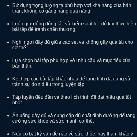
Sử dụng trọng lượng tạ phù hợp với khả năng của bản
thân, không cố gắng nâng quá nặng.
Luôn giữ đúng động tác và kiểm soát tốc độ khi thực hiện
bài tập để tránh chấn thương.
Nghỉ ngơi đầy đủ giữa các set và không gây quá tải cho
cơ thể.
Lựa chọn bài tập phù hợp với nhu cầu và mục tiêu của
bản thân.
Kết hợp các bài tập khác nhau để tăng tính đa dạng và
tránh sự đơn điệu trong luyện tập.
Tập luyện đều đặn và theo lịch trình để đạt hiệu quả tốt
nhất.
Ăn uống đầy đủ và cung cấp đủ chất dinh dưỡng để tăng
cường sức khỏe và sức mạnh cơ thể.
Nếu có bất kỳ vấn đề nào về sức khỏe, hãy tham khảo ý