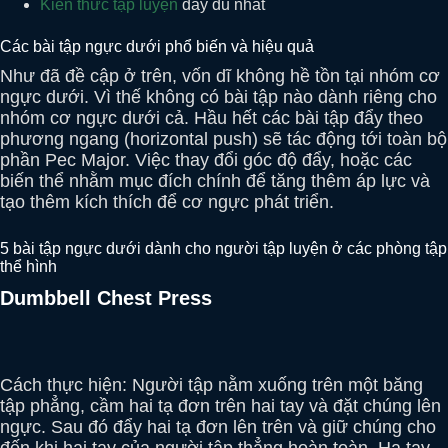
Kiến thức tập luyện
đầy đủ nhất
Các bài tập ngực dưới phổ biến và hiệu quả
Như đã đề cập ở trên, vốn dĩ không hề tồn tại nhóm cơ
ngực dưới. Vì thế không có bài tập nào dành riêng cho
nhóm cơ ngực dưới cả. Hầu hết các bài tập đẩy theo
phương ngang (horizontal push) sẽ tác động tới toàn bộ
phần Pec Major. Việc thay đổi góc độ đẩy, hoặc các
biến thể nhằm mục đích chính để tăng thêm áp lực và
tạo thêm kích thích để cơ ngực phát triển.
5 bài tập ngực dưới dành cho người tập luyện ở các phòng tập
thể hình
Dumbbell Chest Press
Cách thực hiện: Người tập nằm xuống trên một băng
tập phẳng, cầm hai tạ đơn trên hai tay và đặt chúng lên
ngực. Sau đó đẩy hai tạ đơn lên trên và giữ chúng cho