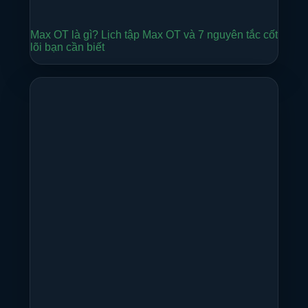
Max OT là gì? Lịch tập Max OT và 7 nguyên tắc cốt
lõi bạn cần biết