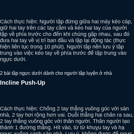
Cách thực hiện: Người tập đứng giữa hai máy kéo cáp,
giữ hai tay trên các tay cầm và kéo hai tay của người
tập về phía trước cho đến khi chúng gặp nhau, sau đó
đưa hai tay về vị trí ban đầu và lặp lại động tác (thực
hiện liên tục trong 10 phút). Người tập nên lưu ý tập
trung vào việc kéo tay về phía trước để tập trung vào
ngực dưới.
2 bài tập ngực dưới dành cho người tập luyện ở nhà
Incline Push-Up
Cách thực hiện: Chống 2 tay thẳng vuông góc với sàn
nhà, 2 tay hơi rộng hơn vai. Duỗi thẳng hai chân ra sau,
2 tay thẳng vuông góc với thân người. Thân người tạo
thành 1 đường thẳng. Hít vào, từ từ khuỵu tay và hạ
ngực xuống cạnh sàn nhà. Lưu ý, không được để ngực