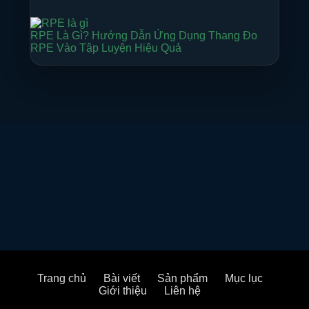
RPE Là Gì? Hướng Dẫn Ứng Dụng Thang Đo
RPE Vào Tập Luyện Hiệu Quả
Trang chủ
Bài viết
Sản phẩm
Mục lục
Giới thiệu
Liên hệ