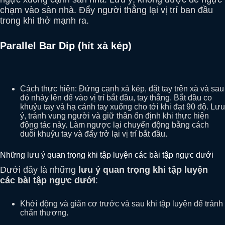
chạm vào sàn nhà. Đẩy người thẳng lại vị trí ban đầu
trong khi thở mạnh ra.
Parallel Bar Dip (hít xà kép)
Cách thực hiện: Đứng cạnh xà kép, đặt tay trên xà và sau
đó nhảy lên để vào vị trí bắt đầu, tay thẳng. Bắt đầu co
khuỷu tay và hạ cánh tay xuống cho tới khi đạt 90 độ. Lưu
ý, tránh vung người và giữ thân ổn định khi thực hiện
động tác này. Làm ngược lại chuyển động bằng cách
duỗi khuỷu tay và đẩy trở lại vị trí bắt đầu.
Những lưu ý quan trọng khi tập luyện các bài tập ngực dưới
Dưới đây là những
lưu ý quan trọng khi tập luyện
các bài tập ngực dưới
:
Khởi động và giãn cơ trước và sau khi tập luyện để tránh
chấn thương.