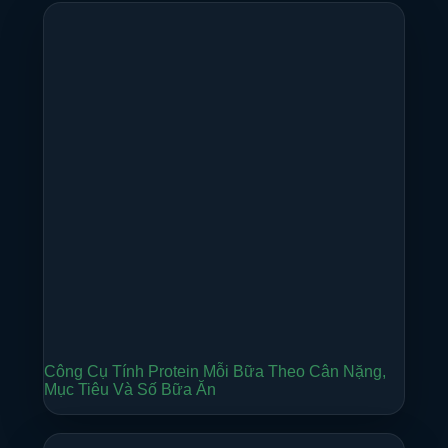
Công Cụ Tính Protein Mỗi Bữa Theo Cân Nặng,
Mục Tiêu Và Số Bữa Ăn