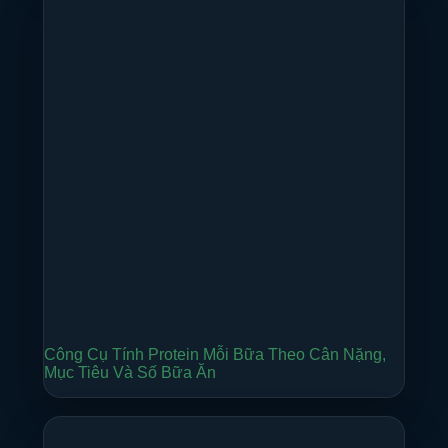
Công Cụ Tính Protein Mỗi Bữa Theo Cân Nặng,
Mục Tiêu Và Số Bữa Ăn