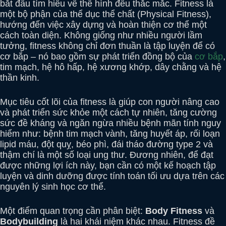
bắt đầu tìm hiểu về thể hình đều thắc mắc. Fitness là
một bộ phận của thể dục thể chất (Physical Fitness),
hướng đến việc xây dựng và hoàn thiện cơ thể một
cách toàn diện. Không giống như nhiều người lầm
tưởng, fitness không chỉ đơn thuần là tập luyện để có
cơ bắp – nó bao gồm sự phát triển đồng bộ của
cơ bắp
,
tim mạch, hệ hô hấp, hệ xương khớp, dây chằng và hệ
thần kinh.
Mục tiêu cốt lõi của fitness là giúp con người nâng cao
và phát triển sức khỏe một cách tự nhiên, tăng cường
sức đề kháng và ngăn ngừa nhiều bệnh mãn tính nguy
hiểm như: bệnh tim mạch vành, tăng huyết áp, rối loạn
lipid máu, đột quỵ, béo phì, đái tháo đường type 2 và
thậm chí là một số loại ung thư. Đương nhiên, để đạt
được những lợi ích này, bạn cần có một kế hoạch tập
luyện và dinh dưỡng được tính toán tối ưu dựa trên các
nguyên lý sinh học cơ thể.
Một điểm quan trọng cần phân biệt:
Body Fitness
và
Bodybuilding
là hai khái niệm khác nhau. Fitness đề